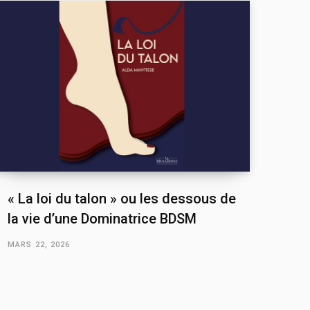
« La loi du talon » ou les dessous de
la vie d’une Dominatrice BDSM
MARS 22, 2026