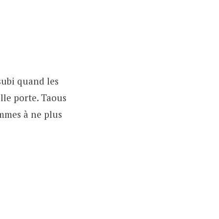
 subi quand les
elle porte. Taous
emmes à ne plus