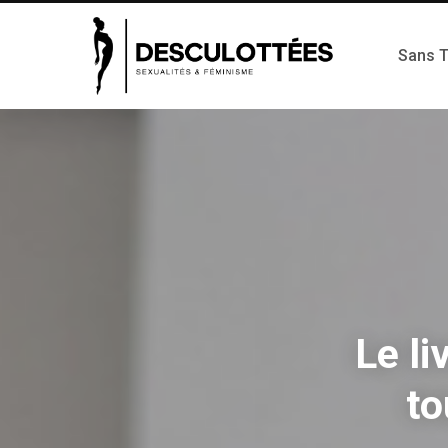
Sans 
Le li
to