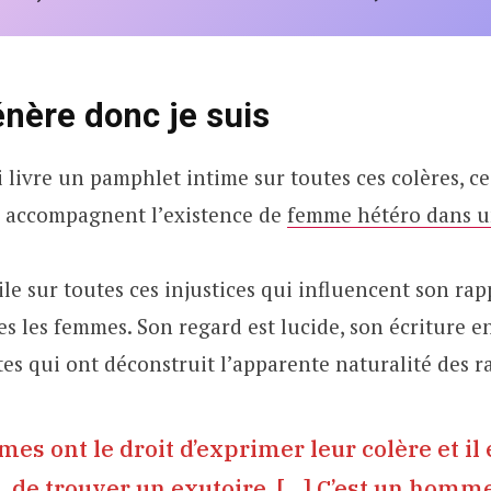
énère donc je suis
livre un pamphlet intime sur toutes ces colères, ce
i accompagnent l’existence de
femme hétéro dans 
bile sur toutes ces injustices qui influencent son r
tes les femmes. Son regard est lucide, son écriture e
tes qui ont déconstruit l’apparente naturalité des r
es ont le droit d’exprimer leur colère et il
, de trouver un exutoire. […] C’est un homme