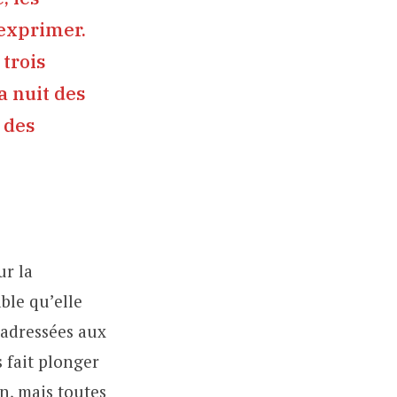
exprimer.
 trois
a nuit des
t des
ur la
ble qu’elle
 adressées aux
 fait plonger
n, mais toutes