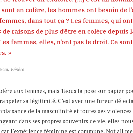
ont en colère, les hommes ont besoin de l’
 femmes, dans tout ça ? Les femmes, qui ont
 de raisons de plus d’être en colère depuis l
es femmes, elles, n’ont pas le droit. Ce son
s. »
kchi,
Vénère
colère aux femmes, mais Taous la pose sur papier po
rappeler sa légitimité. C’est avec une fureur délecta
plaisance de la masculinité et toutes ses violences
geant dans ses propres souvenirs de vie, elles nous
, car l’expérience féminine est commune. Not all me