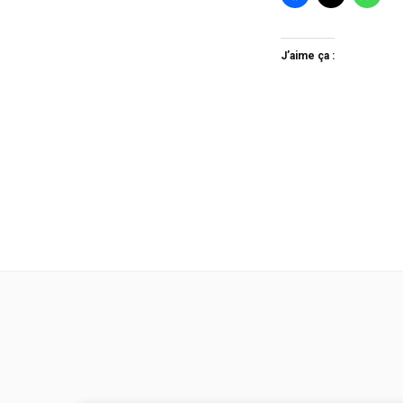
J’aime ça :