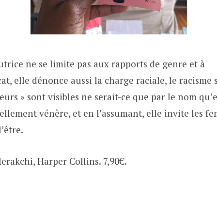
utrice ne se limite pas aux rapports de genre et à
at, elle dénonce aussi la charge raciale, le racisme
leurs » sont visibles ne serait-ce que par le nom qu’
ellement vénère, et en l’assumant, elle invite les f
’être.
erakchi, Harper Collins. 7,90€.