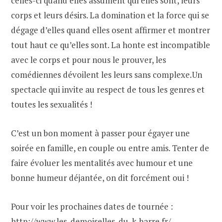
celles-ci quand elles assument qui elles sont, leurs
corps et leurs désirs. La domination et la force qui se
dégage d’elles quand elles osent affirmer et montrer
tout haut ce qu’elles sont. La honte est incompatible
avec le corps et pour nous le prouver, les
comédiennes dévoilent les leurs sans complexe.Un
spectacle qui invite au respect de tous les genres et
toutes les sexualités !
C’est un bon moment à passer pour égayer une
soirée en famille, en couple ou entre amis. Tenter de
faire évoluer les mentalités avec humour et une
bonne humeur déjantée, on dit forcément oui !
Pour voir les prochaines dates de tournée :
http://www.les-demoiselles-du-k-barre.fr/