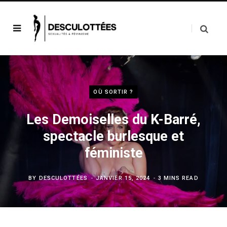
OÙ SORTIR ?
Les Demoiselles du K-Barré,
spectacle burlesque et
féministe
BY
DESCULOTTÉES
JANVIER 15, 2024
3 MINS READ