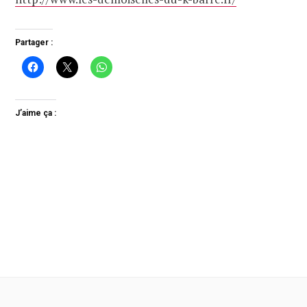
Partager :
J’aime ça :