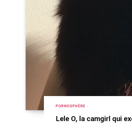
PORNOSPHÈRE
Lele O, la camgirl qui e