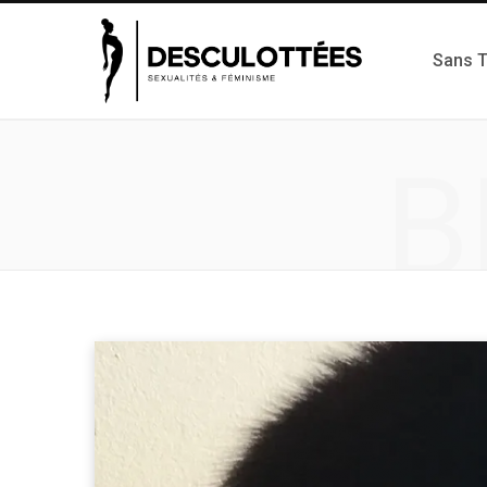
Sans 
B