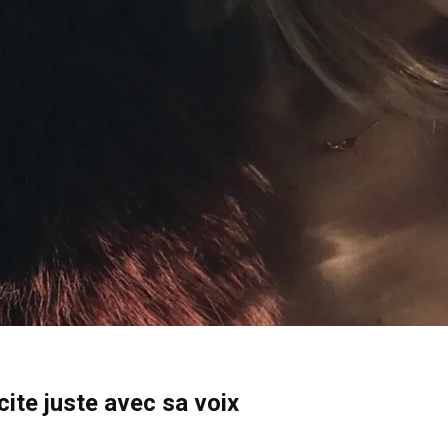
xcite juste avec sa voix