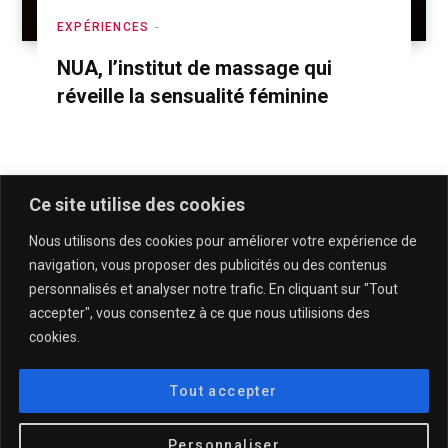
EXPÉRIENCES
NUA, l’institut de massage qui
réveille la sensualité féminine
Ce site utilise des cookies
Nous utilisons des cookies pour améliorer votre expérience de
navigation, vous proposer des publicités ou des contenus
personnalisés et analyser notre trafic. En cliquant sur "Tout
accepter", vous consentez à ce que nous utilisions des
cookies.
QUI SOMMES-NOUS & CONTACT
MENTIONS LÉGALES & POLITIQUE DE CONFIDENTIALITÉ
Tout accepter
© 2025
DESCULOTTÉES.FR
Personnaliser