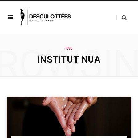
ROWSI
TAG
INSTITUT NUA