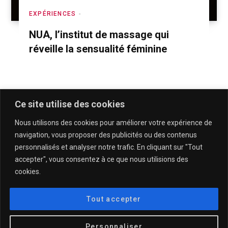
EXPÉRIENCES
NUA, l’institut de massage qui
réveille la sensualité féminine
Ce site utilise des cookies
Nous utilisons des cookies pour améliorer votre expérience de
navigation, vous proposer des publicités ou des contenus
personnalisés et analyser notre trafic. En cliquant sur "Tout
accepter", vous consentez à ce que nous utilisions des
cookies.
QUI SOMMES-NOUS & CONTACT
MENTIONS LÉGALES & POLITIQUE DE CONFIDENTIALITÉ
Tout accepter
© 2025
DESCULOTTÉES.FR
Personnaliser