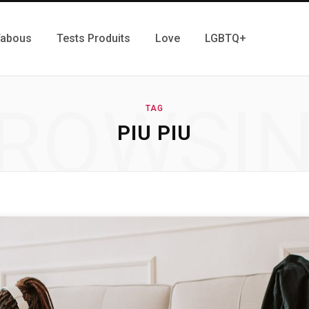
Tabous
Tests Produits
Love
LGBTQ+
ROWSI
TAG
PIU PIU