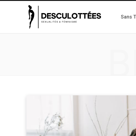
Sans 
B