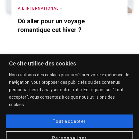
À L'INTERNATIONAL
Où aller pour un voyage
romantique cet hiver ?
Ce site utilise des cookies
Nous utilisons des cookies pour améliorer votre expérience de
navigation, vous proposer des publicités ou des contenus
personnalisés et analyser notre trafic. En cliquant sur "Tout
accepter", vous consentez à ce que nous utilisions des
cookies.
QUI SOMMES-NOUS & CONTACT
MENTIONS LÉGALES & POLITIQUE DE CONFIDENTIALITÉ
Tout accepter
© 2025
DESCULOTTÉES.FR
Personnaliser