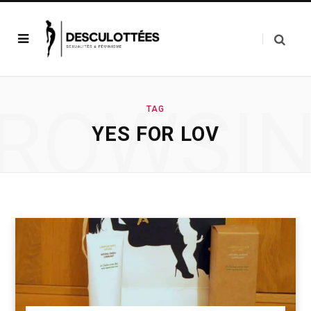
ROWSI
TAG
YES FOR LOV