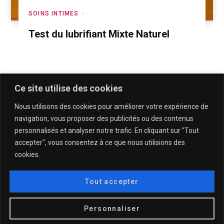
SOINS INTIMES
Test du lubrifiant Mixte Naturel
Ce site utilise des cookies
Nous utilisons des cookies pour améliorer votre expérience de
navigation, vous proposer des publicités ou des contenus
personnalisés et analyser notre trafic. En cliquant sur "Tout
accepter", vous consentez à ce que nous utilisions des
cookies.
QUI SOMMES-NOUS & CONTACT
MENTIONS LÉGALES & POLITIQUE DE CONFIDENTIALITÉ
Tout accepter
© 2025
DESCULOTTÉES.FR
Personnaliser