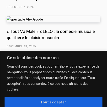
DÉCEMBRE 7, 2025
« Tout Va Mâle » x LELO : la comédie musicale
qui libère le plaisir masculin
NOVEMBRE 13, 2025
Ce site utilise des cookies
Nous utilisons des cookies pour améliorer votre expérience de
navigation, vous proposer des publicités ou des contenus
personnalisés et analyser notre trafic. En cliquant sur "Tout
accepter", vous consentez à ce que nous utilisions des
cookies.
QUI SOMMES-NOUS & CONTACT
MENTIONS LÉGALES & POLITIQUE DE CONFIDENTIALITÉ
Tout accepter