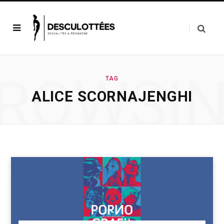
ROWSI
TAG
ALICE SCORNAJENGHI