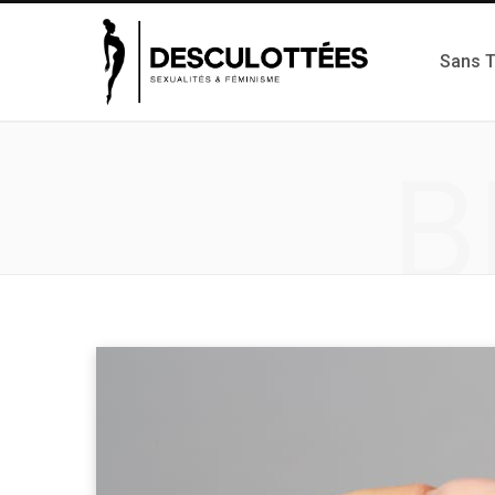
Sans 
B