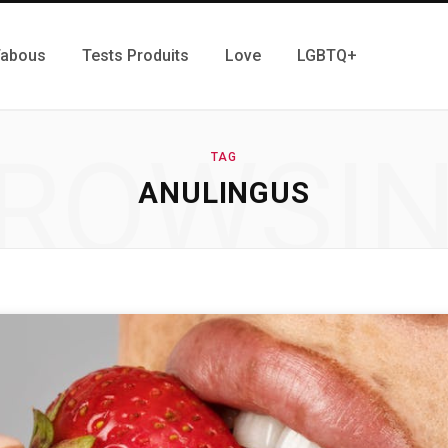
Tabous
Tests Produits
Love
LGBTQ+
ROWSI
TAG
ANULINGUS