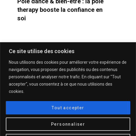
Pole dance & bien-être : la pole
therapy booste la confiance en
soi
Ce site utilise des cookies
Nous utilisons des cookies pour améliorer votre expérience de
navigation, vous proposer des publicités ou des contenus
personnalisés et analyser notre trafic. En cliquant sur "Tout
accepter", vous consentez à ce que nous utilisions des
cookies.
QUI SOMMES-NOUS & CONTACT
MENTIONS LÉGALES & POLITIQUE DE CONFIDENTIALITÉ
Tout accepter
© 2025
DESCULOTTÉES.FR
Personnaliser