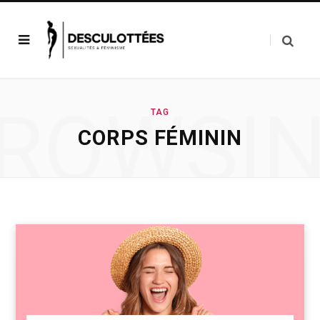
ROWSI
TAG
CORPS FÉMININ