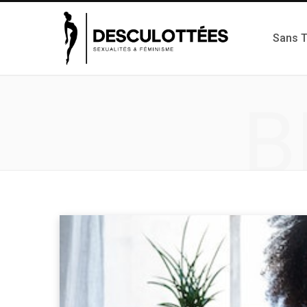
Sans 
B