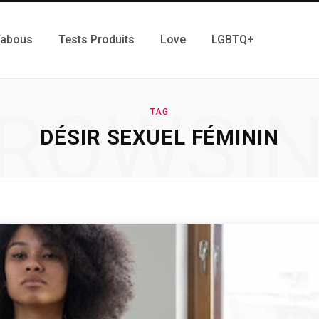
Tabous
Tests Produits
Love
LGBTQ+
ROWSI
TAG
DÉSIR SEXUEL FÉMININ