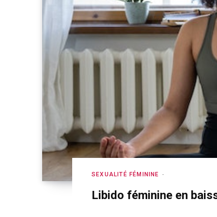
SEXUALITÉ FÉMININE
Libido féminine en baiss