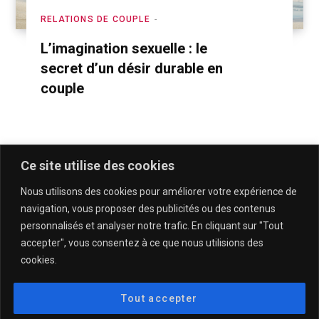
RELATIONS DE COUPLE
L’imagination sexuelle : le
secret d’un désir durable en
couple
Ce site utilise des cookies
Nous utilisons des cookies pour améliorer votre expérience de
navigation, vous proposer des publicités ou des contenus
personnalisés et analyser notre trafic. En cliquant sur "Tout
accepter", vous consentez à ce que nous utilisions des
cookies.
QUI SOMMES-NOUS & CONTACT
MENTIONS LÉGALES & POLITIQUE DE CONFIDENTIALITÉ
Tout accepter