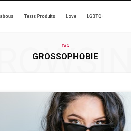
Tabous
Tests Produits
Love
LGBTQ+
ROWSI
TAG
GROSSOPHOBIE