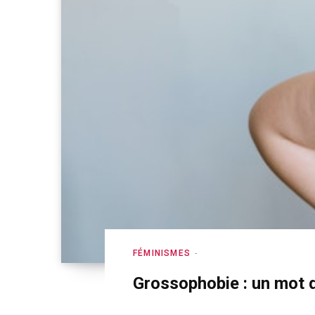
FÉMINISMES
Grossophobie : un mot q