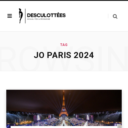
ROWSI
TAG
JO PARIS 2024