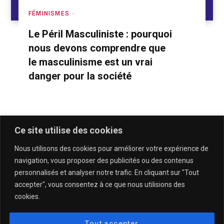
FÉMINISMES
Le Péril Masculiniste : pourquoi
nous devons comprendre que
le masculinisme est un vrai
danger pour la société
Ce site utilise des cookies
Nous utilisons des cookies pour améliorer votre expérience de
navigation, vous proposer des publicités ou des contenus
personnalisés et analyser notre trafic. En cliquant sur "Tout
accepter", vous consentez à ce que nous utilisions des
cookies.
QUI SOMMES-NOUS & CONTACT
MENTIONS LÉGALES & POLITIQUE DE CONFIDENTIALITÉ
Tout accepter