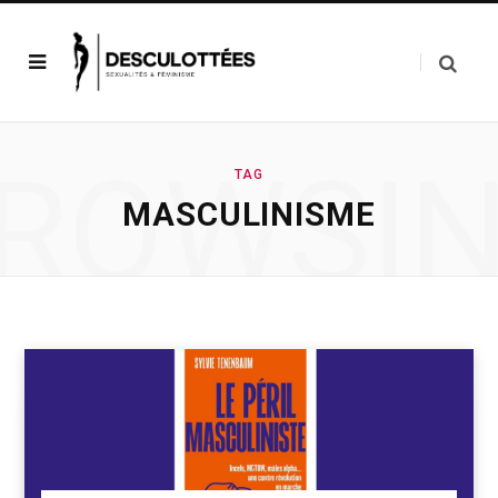
ROWSI
TAG
MASCULINISME