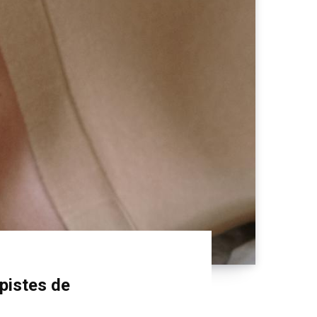
pistes de