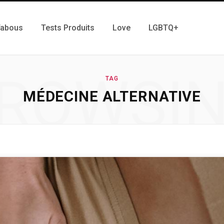
Tabous
Tests Produits
Love
LGBTQ+
ROWSI
TAG
MÉDECINE ALTERNATIVE