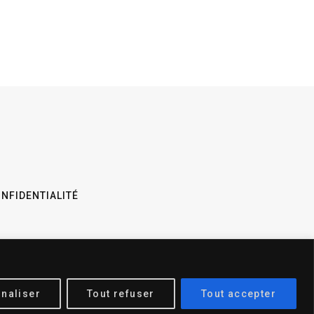
ONFIDENTIALITÉ
naliser
Tout refuser
Tout accepter