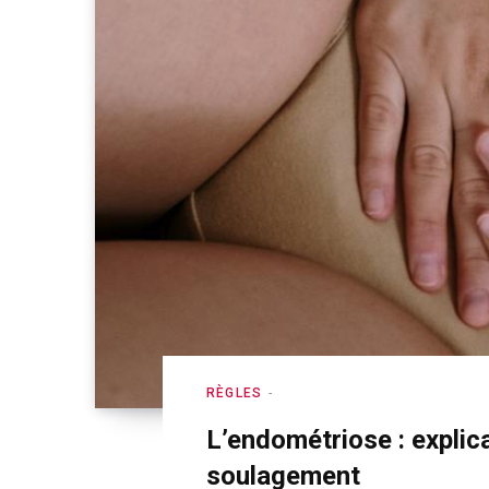
RÈGLES
L’endométriose : explic
soulagement