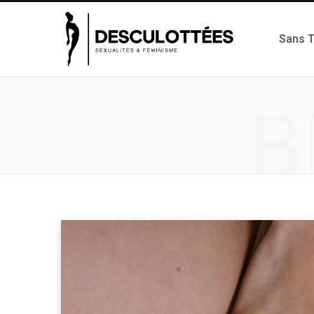
Sans 
B