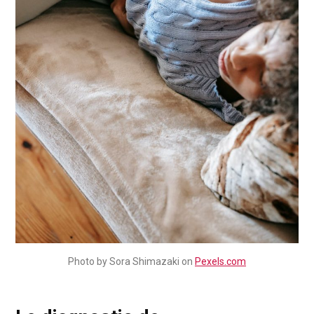
Photo by Sora Shimazaki on
Pexels.com