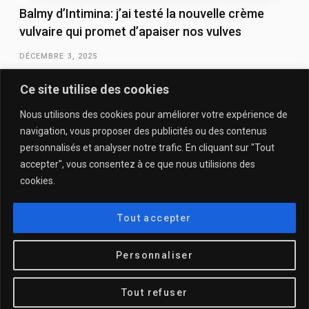
Balmy d’Intimina: j’ai testé la nouvelle crème
vulvaire qui promet d’apaiser nos vulves
DÉCEMBRE 3, 2025
Ce site utilise des cookies
Nous utilisons des cookies pour améliorer votre expérience de
navigation, vous proposer des publicités ou des contenus
personnalisés et analyser notre trafic. En cliquant sur "Tout
accepter", vous consentez à ce que nous utilisions des
cookies.
QUI SOMMES-NOUS & CONTACT
MENTIONS LÉGALES & POLITIQUE DE CONFIDENTIALITÉ
Tout accepter
© 2025
DESCULOTTÉES.FR
Personnaliser
TOP
Tout refuser