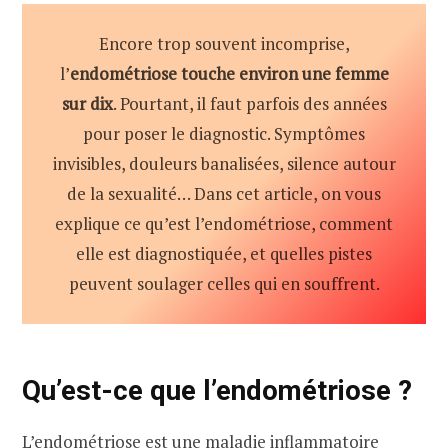
Encore trop souvent incomprise,
l’
endométriose touche environ une femme
sur dix
. Pourtant, il faut parfois des années
pour poser le diagnostic. Symptômes
invisibles, douleurs banalisées, silence autour
de la sexualité… Dans cet article, on vous
explique ce qu’est l’endométriose, comment
elle est diagnostiquée, et quelles pistes
peuvent soulager celles qui en souffrent.
Qu’est-ce que l’endométriose ?
L’endométriose est une maladie inflammatoire