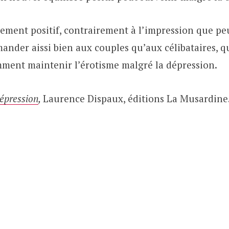
ement positif, contrairement à l’impression que pe
mander aissi bien aux couples qu’aux célibataires, q
ent maintenir l’érotisme malgré la dépression.
épression
,
Laurence Dispaux, éditions La Musardine.