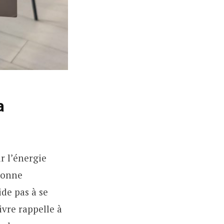
a
r l’énergie
rsonne
ide pas à se
livre rappelle à