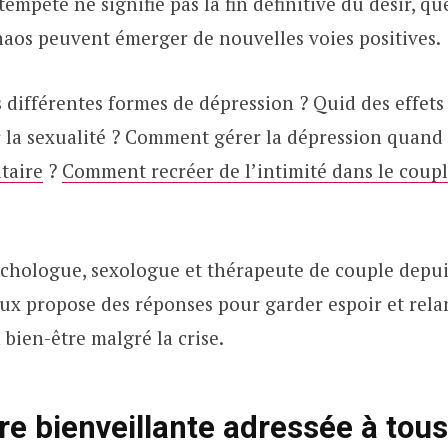
tempête ne signifie pas la fin définitive du désir, qu
aos peuvent émerger de nouvelles voies positives.
s différentes formes de dépression ? Quid des effets 
 la sexualité ? Comment gérer la dépression quand
taire
?
Comment recréer de l’intimité dans le coup
chologue, sexologue et thérapeute de couple depui
x propose des réponses pour garder espoir et rela
 bien-être malgré la crise.
re bienveillante adressée à tou