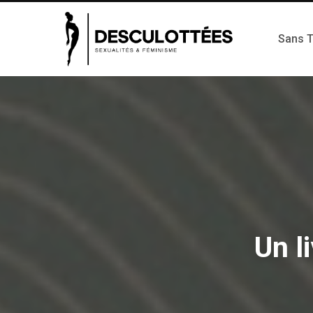
Sans 
Un l