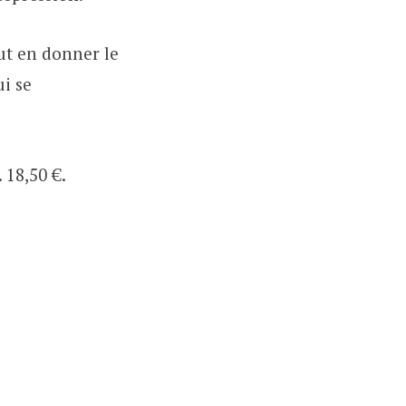
ut en donner le
ui se
 18,50 €.