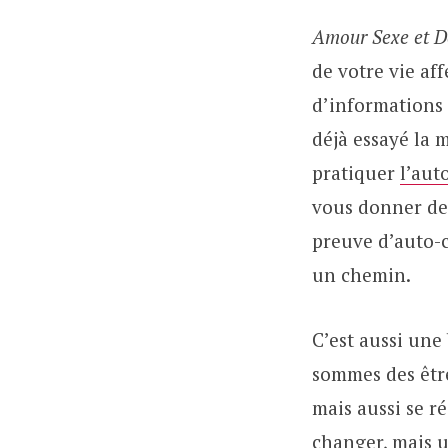
Amour Sexe et D
de votre vie aff
d’informations 
déjà essayé la 
pratiquer
l’aut
vous donner des 
preuve d’auto-c
un chemin.
C’est aussi une
sommes des être
mais aussi se ré
changer, mais u