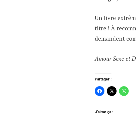
Un livre extrêm
titre ! À recom
demandent comm
Amour Sexe et D
Partager :
J’aime ça :