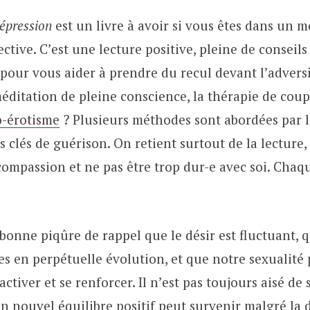
épression
est un livre à avoir si vous êtes dans un m
ective. C’est une lecture positive, pleine de conseils
pour vous aider à prendre du recul devant l’advers
méditation de pleine conscience, la thérapie de cou
o-érotisme
? Plusieurs méthodes sont abordées par l
clés de guérison. On retient surtout de la lecture, 
ompassion et ne pas être trop dur-e avec soi. Chaq
 bonne piqûre de rappel que le désir est fluctuant, 
s en perpétuelle évolution, et que notre sexualité 
activer et se renforcer. Il n’est pas toujours aisé de 
n nouvel équilibre positif peut survenir malgré la 