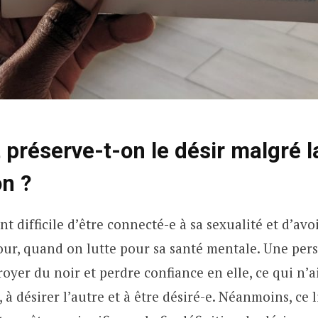
réserve-t-on le désir malgré l
n ?
 difficile d’être connecté-e à sa sexualité et d’avoi
our, quand on lutte pour sa santé mentale. Une pe
oyer du noir et perdre confiance en elle, ce qui n’a
, à désirer l’autre et à être désiré-e. Néanmoins, ce 