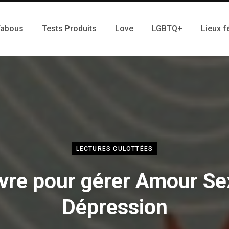
Tabous
Tests Produits
Love
LGBTQ+
Lieux f
LECTURES CULOTTÉES
ivre pour gérer Amour Se
Dépression