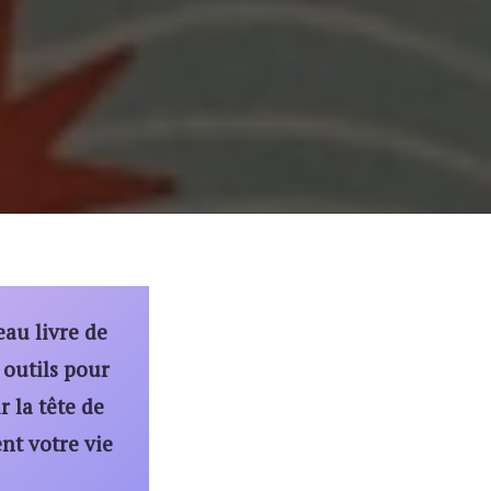
eau livre de
 outils pour
r la tête de
nt votre vie