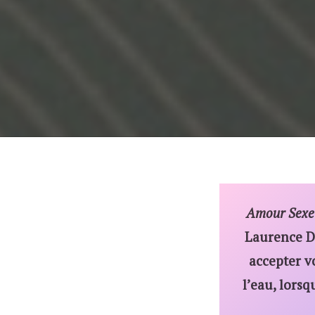
Amour Sexe 
Laurence Di
accepter vo
l’eau, lors