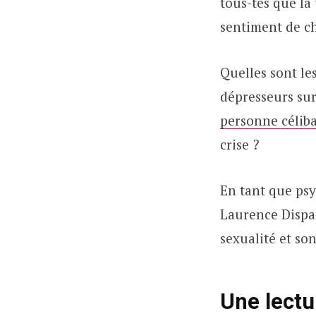
tous-tes que la 
sentiment de ch
Quelles sont le
dépresseurs sur
personne céliba
crise ?
En tant que psy
Laurence Dispau
sexualité et son
Une lectu