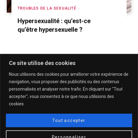
TROUBLES DE LA SEXUALITÉ
Hypersexualité : qu’est-ce
qu’être hypersexuelle ?
Ce site utilise des cookies
Nous utilisons des cookies pour améliorer votre expérience de
navigation, vous proposer des publicités ou des contenus
personnalisés et analyser notre trafic. En cliquant sur "Tout
accepter", vous consentez à ce que nous utilisions des
cookies.
QUI SOMMES-NOUS & CONTACT
MENTIONS LÉGALES & POLITIQUE DE CONFIDENTIALITÉ
Tout accepter
© 2025
DESCULOTTÉES.FR
Personnaliser