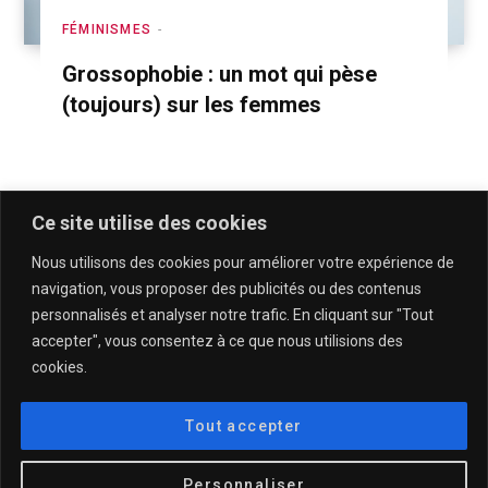
FÉMINISMES
Grossophobie : un mot qui pèse
(toujours) sur les femmes
Ce site utilise des cookies
Nous utilisons des cookies pour améliorer votre expérience de
navigation, vous proposer des publicités ou des contenus
personnalisés et analyser notre trafic. En cliquant sur "Tout
accepter", vous consentez à ce que nous utilisions des
cookies.
QUI SOMMES-NOUS & CONTACT
MENTIONS LÉGALES & POLITIQUE DE CONFIDENTIALITÉ
Tout accepter
© 2025
DESCULOTTÉES.FR
Personnaliser