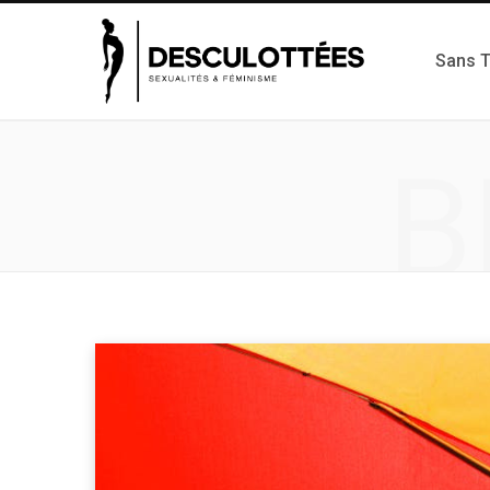
Sans 
B