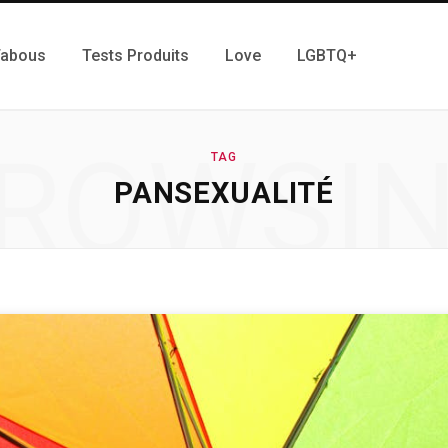
Tabous
Tests Produits
Love
LGBTQ+
ROWSI
TAG
PANSEXUALITÉ