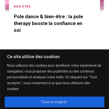
BIEN-ÊTRE
Pole dance & bien-être : la pole
therapy booste la confiance en
soi
Ce site utilise des cookies
Nous utilisons des cookies pour améliorer votre expérience de
navigation, vous proposer des publicités ou des contenus
personnalisés et analyser notre trafic. En cliquant sur "Tout
accepter", vous consentez à ce que nous utilisions des
cookies.
QUI SOMMES-NOUS & CONTACT
MENTIONS LÉGALES & POLITIQUE DE CONFIDENTIALITÉ
Tout accepter