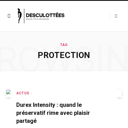
ROWSI
TAG
PROTECTION
ACTUS
Durex Intensity : quand le
préservatif rime avec plaisir
partagé