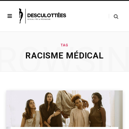
ROWSI
TAG
RACISME MÉDICAL