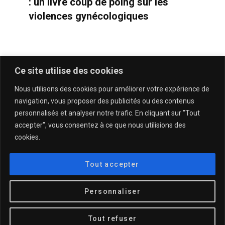
: un livre coup de poing sur les
violences gynécologiques
Ce site utilise des cookies
Nous utilisons des cookies pour améliorer votre expérience de
navigation, vous proposer des publicités ou des contenus
personnalisés et analyser notre trafic. En cliquant sur "Tout
accepter", vous consentez à ce que nous utilisions des
cookies.
QUI SOMMES-NOUS & CONTACT
MENTIONS LÉGALES & POLITIQUE DE CONFIDENTIALITÉ
Tout accepter
© 2025
DESCULOTTÉES.FR
Personnaliser
TOP
Tout refuser