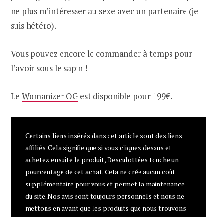
ne plus m’intéresser au sexe avec un partenaire (je
suis hétéro).
Vous pouvez encore le commander à temps pour
l’avoir sous le sapin !
Le
Womanizer OG
est disponible pour 199€.
Certains liens insérés dans cet article sont des liens
affiliés. Cela signifie que si vous cliquez dessus et
achetez ensuite le produit, Desculottées touche un
pourcentage de cet achat. Cela ne crée aucun coût
supplémentaire pour vous et permet la maintenance
du site. Nos avis sont toujours personnels et nous ne
mettons en avant que les produits que nous trouvons