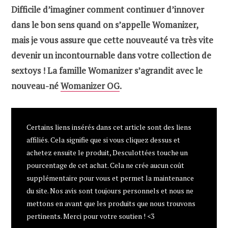
Difficile d’imaginer comment continuer d’innover
dans le bon sens quand on s’appelle Womanizer,
mais je vous assure que cette nouveauté va très vite
devenir un incontournable dans votre collection de
sextoys ! La famille Womanizer s’agrandit avec le
nouveau-né
Womanizer OG
.
Certains liens insérés dans cet article sont des liens
affiliés. Cela signifie que si vous cliquez dessus et
achetez ensuite le produit, Desculottées touche un
pourcentage de cet achat. Cela ne crée aucun coût
supplémentaire pour vous et permet la maintenance
du site. Nos avis sont toujours personnels et nous ne
mettons en avant que les produits que nous trouvons
pertinents. Merci pour votre soutien ! <3