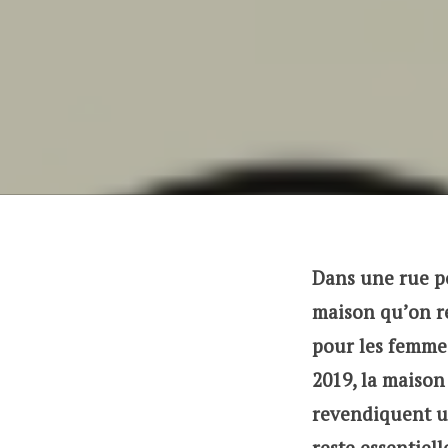
Dans une rue po
maison qu’on re
pour les femmes
2019, la maiso
revendiquent 
reste essentiel