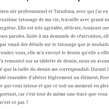
 bien sûr professionnel et Tatudona, avec qui j’ai e
deuxième tatouage de ma vie, travaille avec grand 
ygiène. Elle est très agréable, délicate, toujours ou
ues paroles. Suite à ma demande de réservation, e
 par email des détails sur le tatouage que je souhaita
rendez-vous, elle m’a envoyé le dessin qu’elle a effe
’a remontré sur sa tablette de dessin, nous en avon
ié que la taille du dessin me correspondait. Durant 
idé ensemble d’altérer légèrement un élément. Pou
e qui vous tatoue et que ce soit un moment en ple
portant, car c’est tout de même une trace que vous 
n’est-ce pas ?