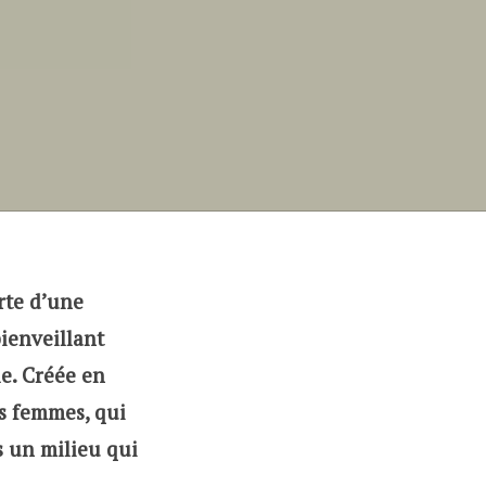
rte d’une
ienveillant
le. Créée en
s femmes, qui
 un milieu qui