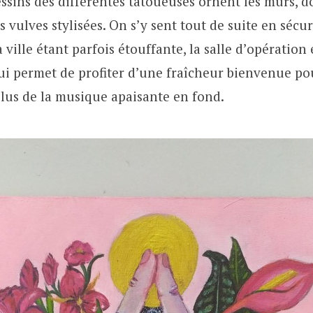
essins des différentes tatoueuses ornent les murs, d
s vulves stylisées. On s’y sent tout de suite en sécuri
 ville étant parfois étouffante, la salle d’opération 
qui permet de profiter d’une fraîcheur bienvenue pou
lus de la musique apaisante en fond.