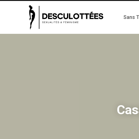
Sans 
Cas