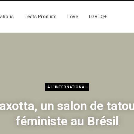
Tabous
Tests Produits
Love
LGBTQ+
À L'INTERNATIONAL
axotta, un salon de tato
féministe au Brésil