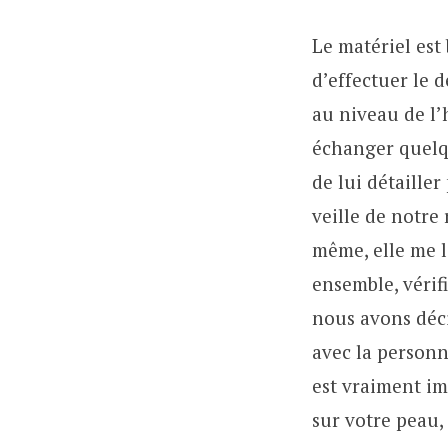
Le matériel est
d’effectuer le 
au niveau de l’h
échanger quelq
de lui détailler
veille de notre 
même, elle me l
ensemble, vérif
nous avons déc
avec la personn
est vraiment im
sur votre peau, 