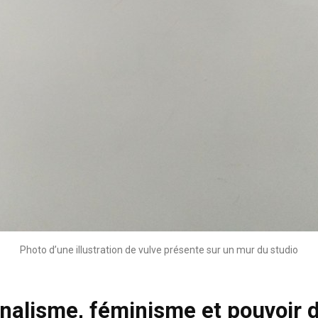
Photo d’une illustration de vulve présente sur un mur du studio
nalisme, féminisme et pouvoir d