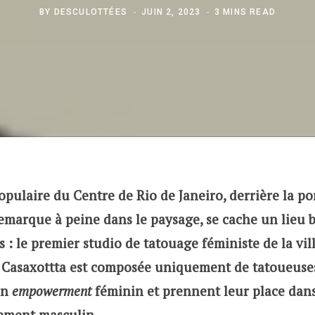
BY
DESCULOTTÉES
JUIN 2, 2023
3 MINS READ
pulaire du Centre de Rio de Janeiro, derrière la po
marque à peine dans le paysage, se cache un lieu b
 : le premier studio de tatouage féministe de la vil
n Casaxottta est composée uniquement de tatoueuse
un
empowerment
féminin et prennent leur place dans
lement masculin.