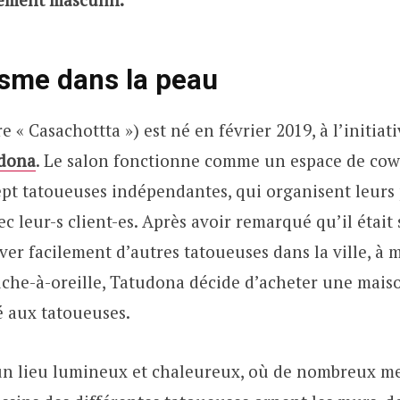
isme dans la peau
re « Casachottta ») est né en février 2019, à l’initiati
dona
. Le salon fonctionne comme un espace de cow
pt tatoueuses indépendantes, qui organisent leurs
c leur-s client-es. Après avoir remarqué qu’il était
uver facilement d’autres tatoueuses dans la ville, à 
uche-à-oreille, Tatudona décide d’acheter une mais
é aux tatoueuses.
 un lieu lumineux et chaleureux, où de nombreux m