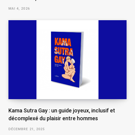
MAI 4, 2026
Kama Sutra Gay : un guide joyeux, inclusif et
décomplexé du plaisir entre hommes
DÉCEMBRE 21, 2025