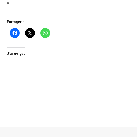
»
Partager :
J’aime ça :