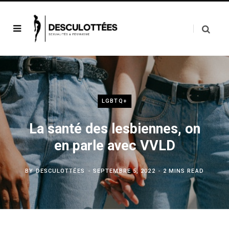
LGBTQ+
La santé des lesbiennes, on
en parle avec VVLD
BY
DESCULOTTÉES
SEPTEMBRE 5, 2022
2 MINS READ