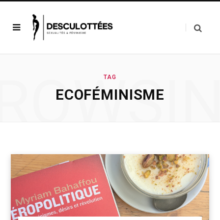
ROWSI
TAG
ECOFÉMINISME