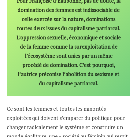
Pour Françoise d’Eaubonne, pas de doute, la
domination des femmes est indissociable de
celle exercée sur la nature, dominations
toutes deux issues du capitalisme patriarcal.
L’oppression sexuelle, économique et sociale
de la femme comme la surexploitation de
l’écosystème sont unies par un même
procédé de domination. C’est pourquoi,
l’autrice préconise l’abolition du sexisme et
du capitalisme patriarcal.
Ce sont les femmes et toutes les minorités
exploitées qui doivent s’emparer du politique pour
changer radicalement le système et construire un
monde égalitaire, une « société au féminin qui serait