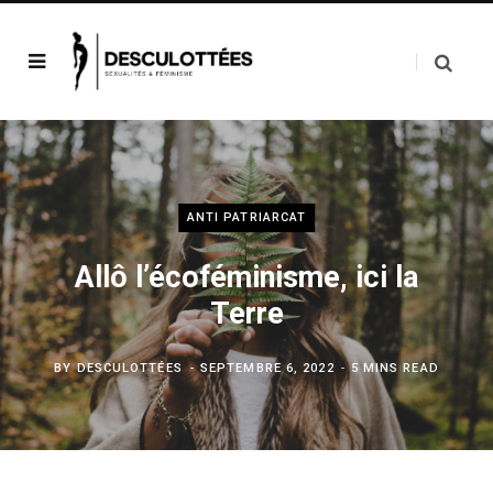
ANTI PATRIARCAT
Allô l’écoféminisme, ici la
Terre
BY
DESCULOTTÉES
SEPTEMBRE 6, 2022
5 MINS READ