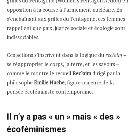
grilles du Pentagone (Women’s Pentagon Action) en
opposition à la course à l’armement nucléaire. En
s’enchaînant aux grilles du Pentagone, ces femmes
rappellent que paix, justice sociale et écologie sont
indissociables.
Ces actions s’inscrivent dans la logique du
reclaim
–
se réapproprier le corps, la terre, et les savoirs –
comme le montre le recueil
Reclaim
dirigé par la
philosophe
Émilie Hache
, figure majeure de la
pensée écoféministe contemporaine.
Il n’y a pas « un » mais « des »
écoféminismes