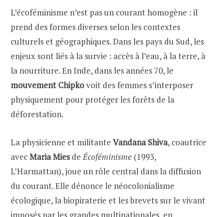
L’écoféminisme n’est pas un courant homogène : il
prend des formes diverses selon les contextes
culturels et géographiques. Dans les pays du Sud, les
enjeux sont liés à la survie : accès à l’eau, à la terre, à
la nourriture. En Inde, dans les années 70, le
mouvement Chipko
voit des femmes s’interposer
physiquement pour protéger les forêts de la
déforestation.
La physicienne et militante
Vandana Shiva
, coautrice
avec
Maria Mies
de
Écoféminisme
(1993,
L’Harmattan), joue un rôle central dans la diffusion
du courant. Elle dénonce le néocolonialisme
écologique, la biopiraterie et les brevets sur le vivant
imposés par les grandes multinationales, en