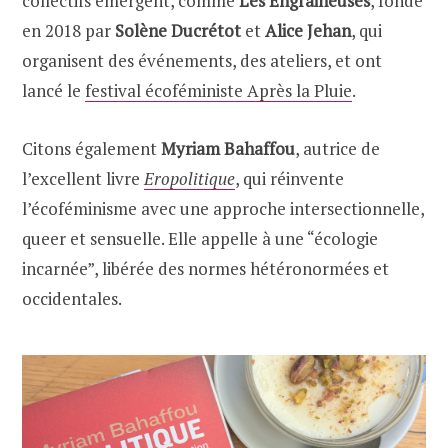
collectifs émergent, comme
Les Engraineuses
, fondé
en 2018 par
Solène Ducrétot
et
Alice Jehan
, qui
organisent des événements, des ateliers, et ont
lancé le
festival écoféministe Après la Pluie
.
Citons également
Myriam Bahaffou
, autrice de
l’excellent livre
Eropolitique
, qui réinvente
l’écoféminisme avec une approche intersectionnelle,
queer et sensuelle. Elle appelle à une “écologie
incarnée”, libérée des normes hétéronormées et
occidentales.