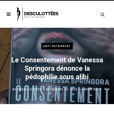
ANTI PATRIARCAT
Le Consentement de Vanessa
Springora dénonce la
pédophilie sous alibi
BY
DESCULOTTÉES
NOVEMBRE 20, 2025
4 MINS READ