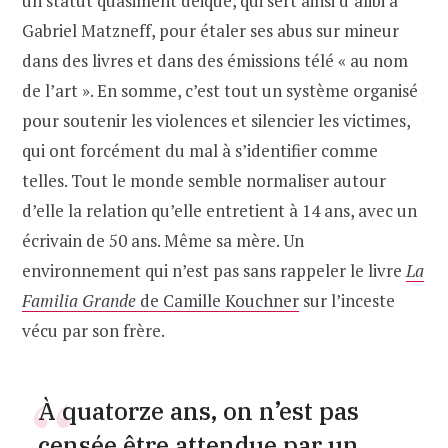
un statut quasiment déique, qui sert ainsi d’alibi à
Gabriel Matzneff, pour étaler ses abus sur mineur
dans des livres et dans des émissions télé « au nom
de l’art ». En somme, c’est tout un système organisé
pour soutenir les violences et silencier les victimes,
qui ont forcément du mal à s’identifier comme
telles. Tout le monde semble normaliser autour
d’elle la relation qu’elle entretient à 14 ans, avec un
écrivain de 50 ans. Même sa mère. Un
environnement qui n’est pas sans rappeler le livre
La
Familia Grande
de Camille Kouchner
sur l’inceste
vécu par son frère.
À quatorze ans, on n’est pas
censée être attendue par un