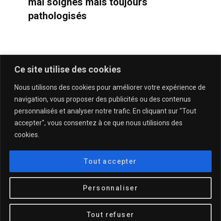
mal soignés mais toujours
pathologisés
Ce site utilise des cookies
Nous utilisons des cookies pour améliorer votre expérience de
navigation, vous proposer des publicités ou des contenus
personnalisés et analyser notre trafic. En cliquant sur "Tout
accepter", vous consentez à ce que nous utilisions des
cookies.
QUI SOMMES-NOUS & CONTACT
MENTIONS LÉGALES & POLITIQUE DE CONFIDENTIALITÉ
Tout accepter
© 2025
DESCULOTTÉES.FR
Personnaliser
TOP
Tout refuser