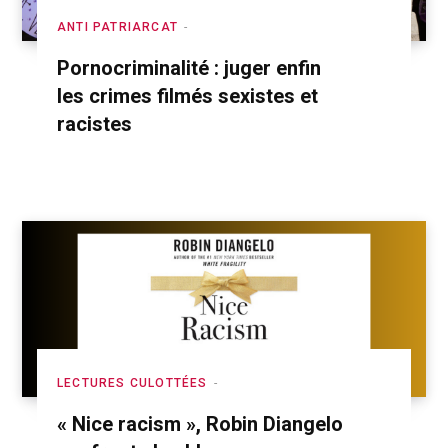
ANTI PATRIARCAT
Pornocriminalité : juger enfin
les crimes filmés sexistes et
racistes
LECTURES CULOTTÉES
« Nice racism », Robin Diangelo