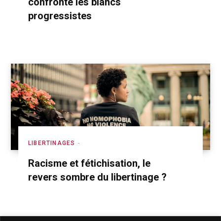
confronte les blancs
progressistes
LIBERTINAGES
Racisme et fétichisation, le
revers sombre du libertinage ?