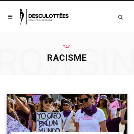
ROWSI
TAG
RACISME