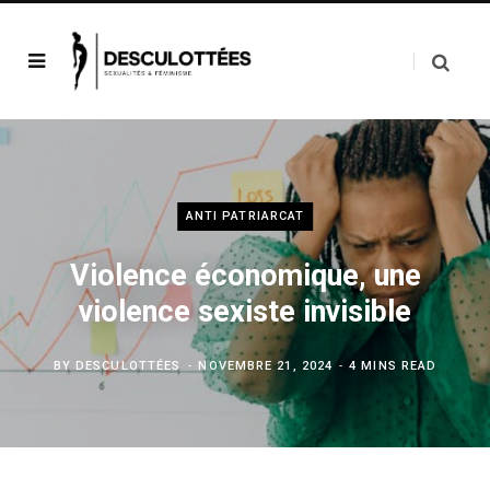
ANTI PATRIARCAT
Violence économique, une
violence sexiste invisible
BY
DESCULOTTÉES
NOVEMBRE 21, 2024
4 MINS READ