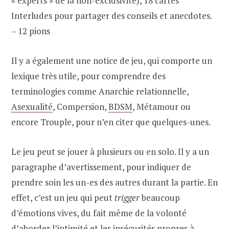
« experts » de la non-exclusivité), 18 cartes
Interludes pour partager des conseils et anecdotes.
– 12 pions
Il y a également une notice de jeu, qui comporte un
lexique très utile, pour comprendre des
terminologies comme Anarchie relationnelle,
Asexualité
, Compersion,
BDSM
, Métamour ou
encore Trouple, pour n’en citer que quelques-unes.
Le jeu peut se jouer à plusieurs ou en solo. Il y a un
paragraphe d’avertissement, pour indiquer de
prendre soin les un-es des autres durant la partie. En
effet, c’est un jeu qui peut
trigger
beaucoup
d’émotions vives, du fait même de la volonté
d’aborder l’intimité et les insécurités propres à