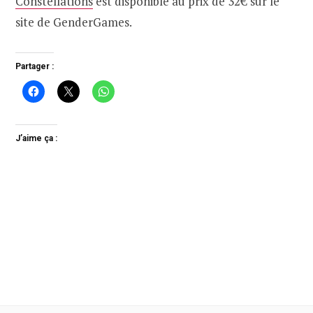
Constellations
est disponible au prix de 32€ sur le
site de GenderGames.
Partager :
J’aime ça :