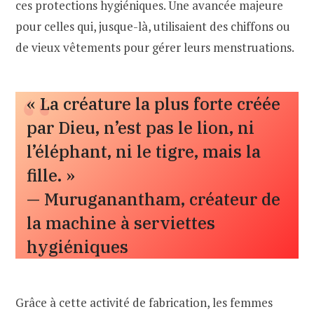
ces protections hygiéniques. Une avancée majeure
pour celles qui, jusque-là, utilisaient des chiffons ou
de vieux vêtements pour gérer leurs menstruations.
« La créature la plus forte créée
par Dieu, n’est pas le lion, ni
l’éléphant, ni le tigre, mais la
fille. »
— Muruganantham, créateur de
la machine à serviettes
hygiéniques
Grâce à cette activité de fabrication, les femmes