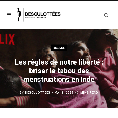
RÈGLES
Les règles de notre liberté :
briser le tabou des
menstruations en Inde
BY
DESCULOTTÉES
MAI 9, 2025
3 MINS READ