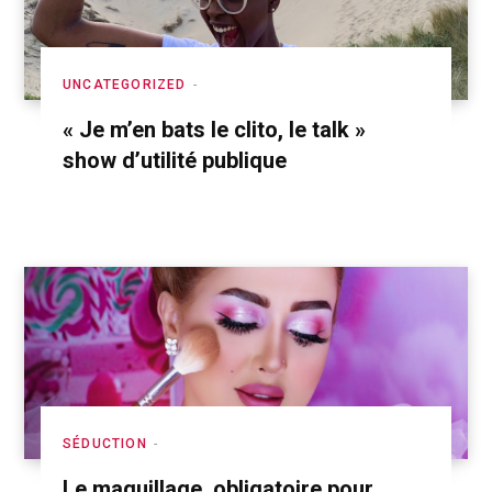
UNCATEGORIZED
« Je m’en bats le clito, le talk »
show d’utilité publique
SÉDUCTION
Le maquillage, obligatoire pour