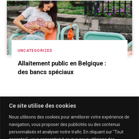
UNCATEGORIZED
Allaitement public en Belgique :
des bancs spéciaux
Ce site utilise des cookies
Nous utilisons des cookies pour améliorer votre expérience de
navigation, vous proposer des publicités ou des contenus
personnalisés et analyser notre trafic. En cliquant sur "Tout