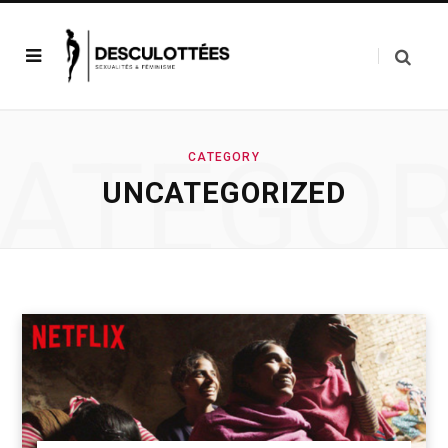
ATEGO
CATEGORY
UNCATEGORIZED