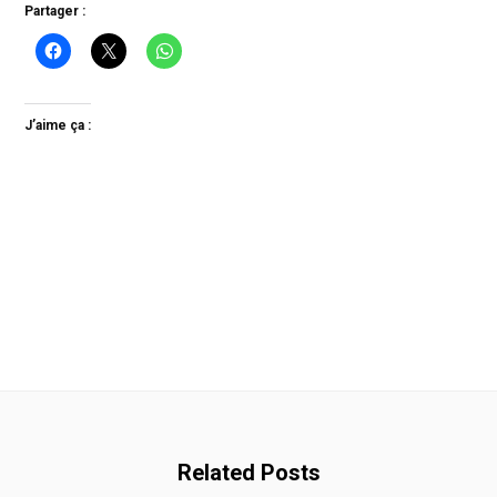
Partager :
J’aime ça :
Related Posts