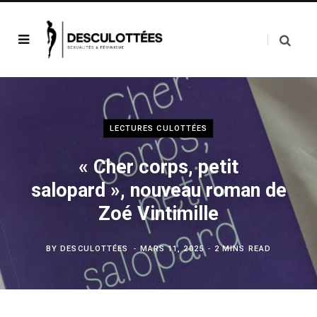
LECTURES CULOTTÉES
« Cher corps, petit
salopard », nouveau roman de
Zoé Vintimille
BY
DESCULOTTÉES
MARS 11, 2025
2 MINS READ