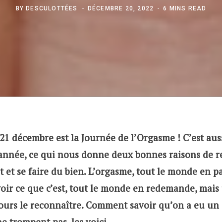
BY
DESCULOTTÉES
DÉCEMBRE 20, 2022
6 MINS READ
21 décembre est la Journée de l’Orgasme ! C’est auss
’année, ce qui nous donne deux bonnes raisons de r
 et se faire du bien. L’orgasme, tout le monde en pa
ir ce que c’est, tout le monde en redemande, mais
jours le reconnaître. Comment savoir qu’on a eu un 
e trompent pas, les voici.