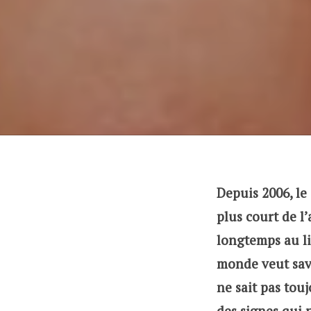
Depuis 2006, le 
plus court de l
longtemps au lit
monde veut savo
ne sait pas tou
des signes qui n