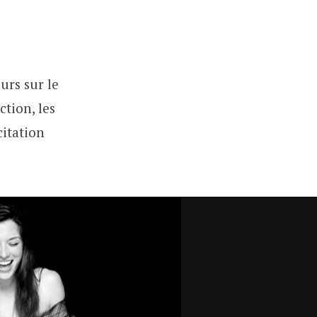
urs sur le
ction, les
citation