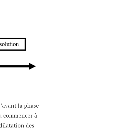
u’avant la phase
déjà commencer à
 dilatation des