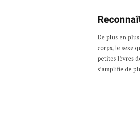
Reconnaît
De plus en plus
corps, le sexe qu
petites lèvres 
s’amplifie de pl