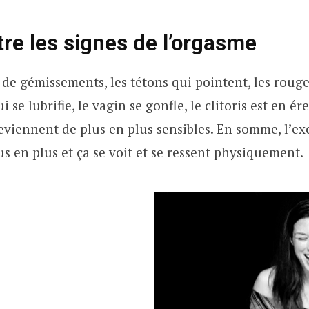
re les signes de l’orgasme
 de gémissements, les tétons qui pointent, les rouge
i se lubrifie, le vagin se gonfle, le clitoris est en ére
deviennent de plus en plus sensibles. En somme, l’ex
us en plus et ça se voit et se ressent physiquement.