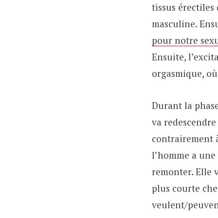
tissus érectiles
masculine. Ensui
pour notre sexu
Ensuite, l’excit
orgasmique, où l
Durant la phase
va redescendre 
contrairement à
l’homme a une 
remonter. Elle 
plus courte che
veulent/peuven