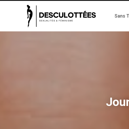
Sans 
Jou