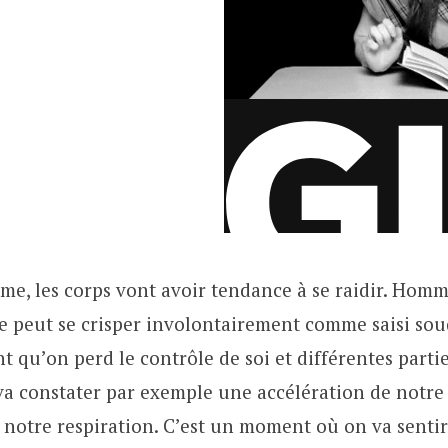
sme, les corps vont avoir tendance à se raidir. Ho
ge peut se crisper involontairement comme saisi so
ent qu’on perd le contrôle de soi et différentes parti
va constater par exemple une accélération de notr
 notre respiration. C’est un moment où on va senti