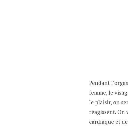
Pendant l’orga
femme, le visa
le plaisir, on s
réagissent. On 
cardiaque et de