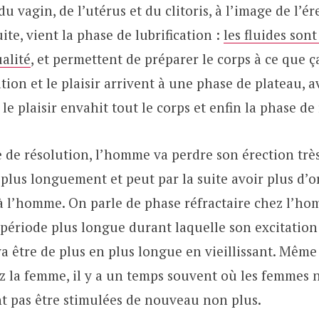
 du vagin, de l’utérus et du clitoris, à l’image de l’é
te, vient la phase de lubrification :
les fluides sont
alité
, et permettent de préparer le corps à ce que ça
ation et le plaisir arrivent à une phase de plateau, 
e plaisir envahit tout le corps et enfin la phase de
 de résolution, l’homme va perdre son érection trè
plus longuement et peut par la suite avoir plus d’
 l’homme. On parle de phase réfractaire chez l’ho
période plus longue durant laquelle son excitation
va être de plus en plus longue en vieillissant. Même 
z la femme, il y a un temps souvent où les femmes 
t pas être stimulées de nouveau non plus.