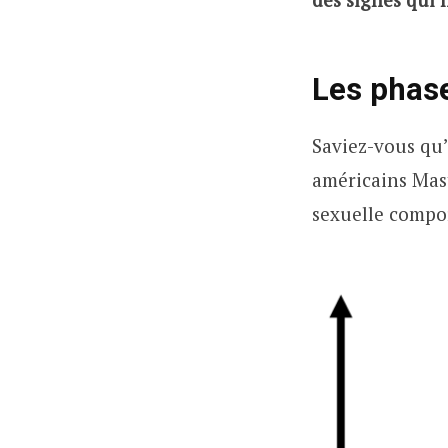
Les phase
Saviez-vous qu’
américains Mast
sexuelle compor