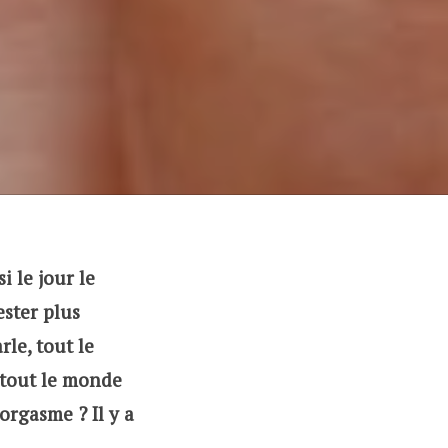
i le jour le
ester plus
rle, tout le
 tout le monde
orgasme ? Il y a