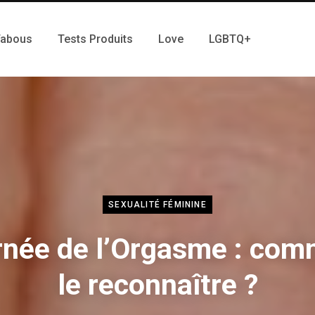
Tabous
Tests Produits
Love
LGBTQ+
SEXUALITÉ FÉMININE
rnée de l’Orgasme : com
le reconnaître ?