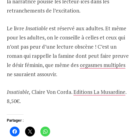
la narratrice pousse les lecteur-ices dans les
retranchements de l’excitation.
Le livre
Insatiable
est réservé aux adultes. Et même
pour les adultes, on le conseille à celles et ceux qui
n’ont pas peur d’une lecture obscène ! C’est un
roman qui rappelle la famine dont peut faire preuve
le désir féminin, que même des
orgasmes multiples
ne sauraient assouvir.
Insatiable,
Claire Von Corda.
Editions La Musardine
.
8,50€.
Partager :