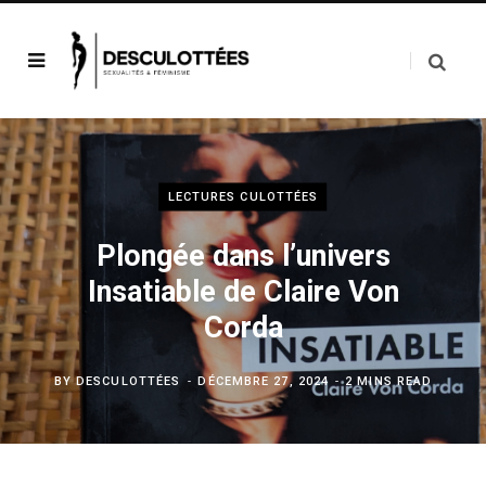
LECTURES CULOTTÉES
Plongée dans l’univers
Insatiable de Claire Von
Corda
BY
DESCULOTTÉES
DÉCEMBRE 27, 2024
2 MINS READ