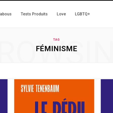
Tabous
Tests Produits
Love
LGBTQ+
ROWSI
TAG
FÉMINISME