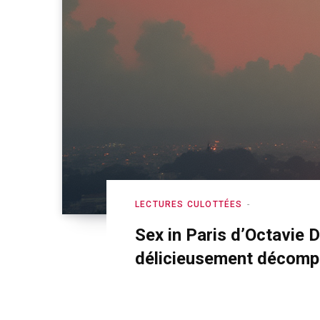
LECTURES CULOTTÉES
Sex in Paris d’Octavie D
délicieusement décomp