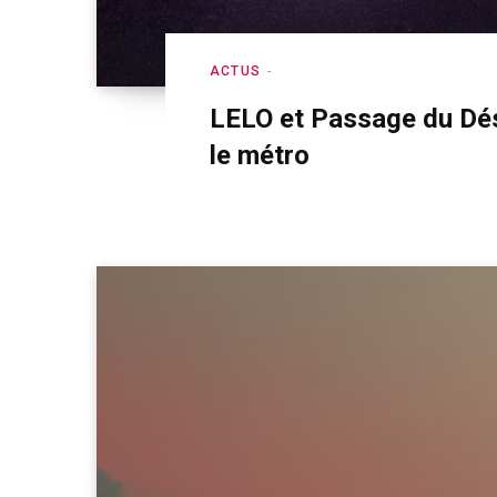
ACTUS
LELO et Passage du Dés
le métro