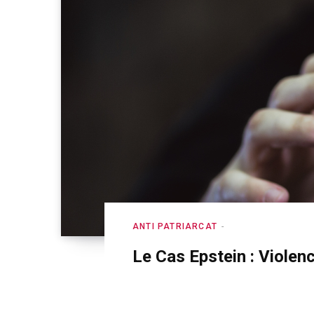
ANTI PATRIARCAT
Le Cas Epstein : Violen