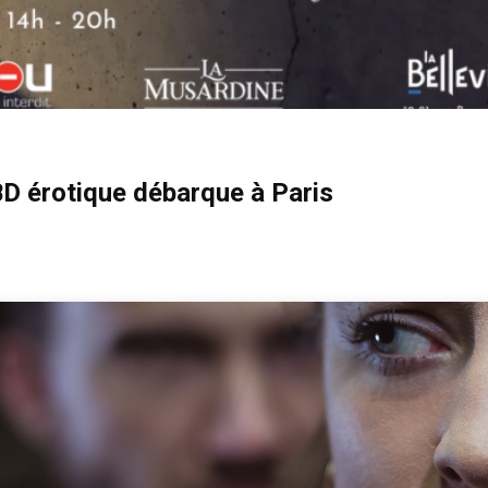
BD érotique débarque à Paris