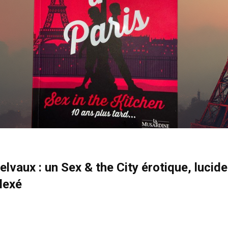
elvaux : un Sex & the City érotique, lucide
lexé