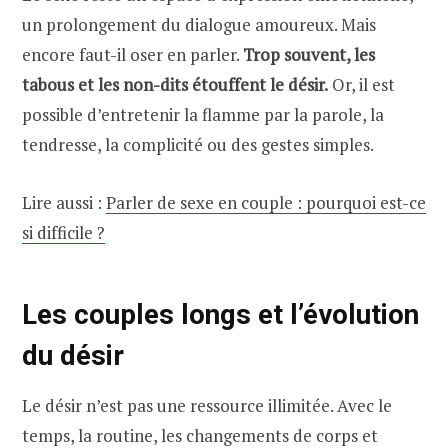
un prolongement du dialogue amoureux. Mais
encore faut-il oser en parler.
Trop souvent, les
tabous et les non-dits étouffent le désir.
Or, il est
possible d’entretenir la flamme par la parole, la
tendresse, la complicité ou des gestes simples.
Lire aussi :
Parler de sexe en couple : pourquoi est-ce
si difficile ?
Les couples longs et l’évolution
du désir
Le désir n’est pas une ressource illimitée. Avec le
temps, la routine, les changements de corps et