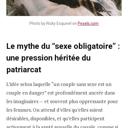
Photo by Ricky Esquivel on
Pexels.com
Le mythe du “sexe obligatoire” :
une pression héritée du
patriarcat
L’idée selon laquelle “un couple sans sexe est un
couple en danger” est profondément ancrée dans
les imaginaires — et souvent plus oppressante pour
les femmes. On attend d’elles qu’elles soient
désirables, disponibles, et qu’elles participent
activement à la santé sexuelle du couple, comme si