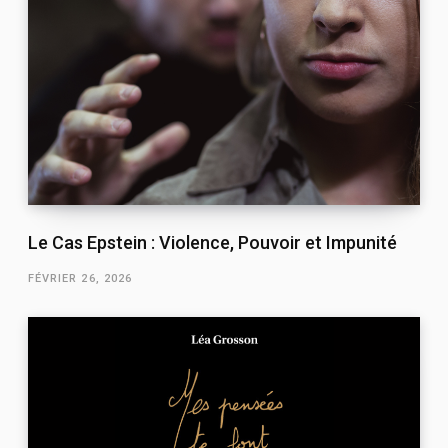
Le Cas Epstein : Violence, Pouvoir et Impunité
FÉVRIER 26, 2026