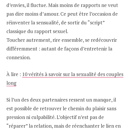
d’envies, il fluctue. Mais moins de rapports ne veut
pas dire moins d’amour. Ce peut être l’occasion de
réinventer la sensualité, de sortir du “script”
classique du rapport sexuel.
Toucher autrement, rire ensemble, se redécouvrir
différemment : autant de façons d’entretenir la
connexion.
À lire :
10 vérités à savoir sur la sexualité des couples
long
Si l’un des deux partenaires ressent un manque, il
est possible de retrouver le chemin du plaisir sans
pression ni culpabilité. L’objectif n’est pas de
“réparer” la relation, mais de réenchanter le lien en