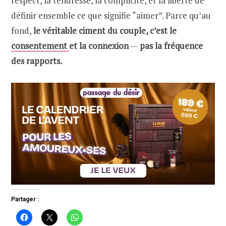
respect, la tendresse, la complicité, et la liberté de
définir ensemble ce que signifie “aimer”. Parce qu’au
fond,
le véritable ciment du couple, c’est le
consentement
et la connexion
—
pas la fréquence
des rapports.
Partager :