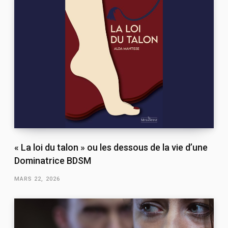
« La loi du talon » ou les dessous de la vie d’une
Dominatrice BDSM
MARS 22, 2026