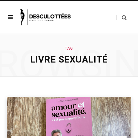
ROWSI
TAG
LIVRE SEXUALITÉ