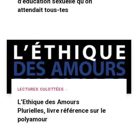
d’éducation sexuelle qu’on
attendait tous-tes
LECTURES CULOTTÉES
L’Ethique des Amours
Plurielles, livre référence sur le
polyamour