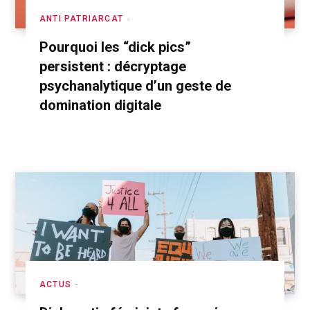
ANTI PATRIARCAT
Pourquoi les “dick pics”
persistent : décryptage
psychanalytique d’un geste de
domination digitale
ACTUS