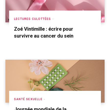
LECTURES CULOTTÉES
Zoé Vintimille : écrire pour
survivre au cancer du sein
SANTÉ SEXUELLE
Journée mondiale de la