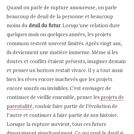
Quand on parle de rupture amoureuse, on parle
beaucoup de deuil de la personne et beaucoup
moins du
deuil du futur
. Lorsqu’une relation dure
quelques mois ou quelques années, les projets
communs restent souvent limités. Après vingt ans,
ils deviennent une matière immense. Même si les
doutes et conflits étaient présents, imaginer demain
et penser un horizon restait vivace. Il y a tout aussi
bien les rêves encore inachevés que les projets
encore sourds ou invisibles. C’est envisager de
continuer de vieillir ensemble, penser les
projets de
parentalité
, vouloir faire partie de l’évolution de
l’autre et continuer à faire partie de son histoire.
Lorsque la rupture survient, tous ces futurs
disparaissent simultanément. Ce qui rend le deuil si