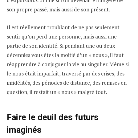
d’expulsion. Comme si l’on devenait étrangère de
son propre passé, mais aussi de son présent.
Il est réellement troublant de ne pas seulement
sentir qu’on perd une personne, mais aussi une
partie de son identité. Si pendant une ou deux
décennies vous êtes la moitié d’un « nous », il faut
réapprendre à conjuguer la vie au singulier. Même si
le nous était imparfait, traversé par des crises, des
infidélités
, des
périodes de distanc
e, des remises en
question, il restait un « nous » malgré tout.
Faire le deuil des futurs
imaginés