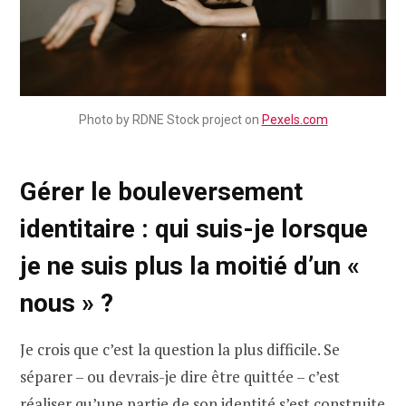
Photo by RDNE Stock project on
Pexels.com
Gérer le bouleversement
identitaire : qui suis-je lorsque
je ne suis plus la moitié d’un «
nous » ?
Je crois que c’est la question la plus difficile. Se
séparer – ou devrais-je dire être quittée – c’est
réaliser qu’une partie de son identité s’est construite