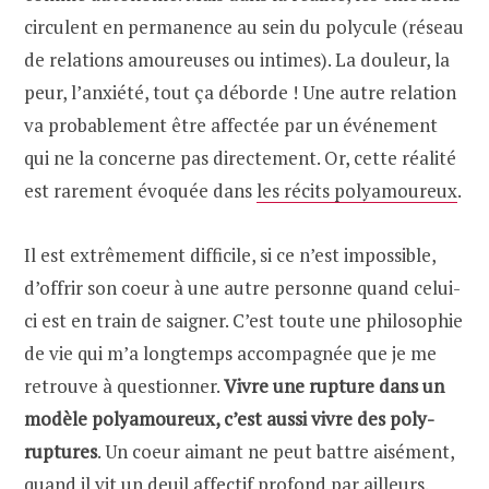
circulent en permanence au sein du polycule (réseau
de relations amoureuses ou intimes). La douleur, la
peur, l’anxiété, tout ça déborde ! Une autre relation
va probablement être affectée par un événement
qui ne la concerne pas directement. Or, cette réalité
est rarement évoquée dans
les récits polyamoureux
.
Il est extrêmement difficile, si ce n’est impossible,
d’offrir son coeur à une autre personne quand celui-
ci est en train de saigner. C’est toute une philosophie
de vie qui m’a longtemps accompagnée que je me
retrouve à questionner.
Vivre une rupture dans un
modèle polyamoureux, c’est aussi vivre des poly-
ruptures
. Un coeur aimant ne peut battre aisément,
quand il vit un deuil affectif profond par ailleurs.