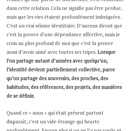
dans cette relation. Cela ne signifie pas être perdue,
mais que les vies étaient profondément imbriquées.
C’est un vrai séisme identitaire. D’aucuns diront que
c’est la preuve d’une dépendance affective, mais je
crois au plus profond de moi que c’est la preuve
aussi d’avoir aimé avec toutes ses tripes.
Lorsque
l’on partage autant d’années avec quelqu’un,
l’identité devient partiellement collective, parce
qu’on partage des souvenirs, des proches, des
habitudes, des références, des projets, des manières
de se définir.
Quand ce « nous » qui était présent partout
disparaît, c’est un vide étrange qui heurte
profondément. Encore plus si on ne l’a pas voulu et