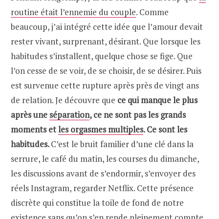
routine était l’ennemie du couple
. Comme
beaucoup, j’ai intégré cette idée que l’amour devait
rester vivant, surprenant, désirant. Que lorsque les
habitudes s’installent, quelque chose se fige. Que
l’on cesse de se voir, de se choisir, de se désirer. Puis
est survenue cette rupture après près de vingt ans
de relation. Je découvre que
ce qui manque le plus
après une
séparation
, ce ne sont pas les grands
moments et
les orgasmes multiples
. Ce sont les
habitudes.
C’est le bruit familier d’une clé dans la
serrure, le café du matin, les courses du dimanche,
les discussions avant de s’endormir, s’envoyer des
réels Instagram, regarder Netflix. Cette présence
discrète qui constitue la toile de fond de notre
existence sans qu’on s’en rende pleinement compte.